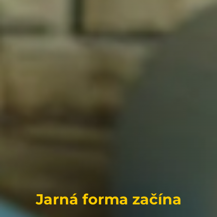
začína
Trénujte