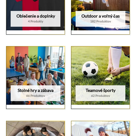
Oblečenie a doplnky
Outdoor a voľný čas
4 Produkty
182 Produktov
Stolné hry a zábava
Teamové športy
66 Produktov
62 Produktov