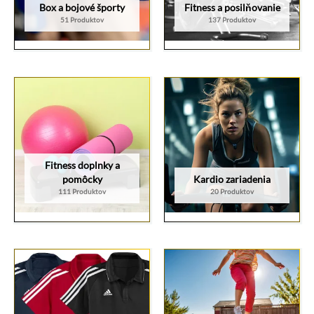
Box a bojové športy
Fitness a posilňovanie
51 Produktov
137 Produktov
Fitness doplnky a
pomôcky
Kardio zariadenia
111 Produktov
20 Produktov