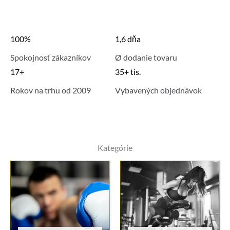
100%
1,6 dňa
Spokojnosť zákazníkov
Ø dodanie tovaru
17+
35+ tis.
Rokov na trhu od 2009
Vybavených objednávok
Kategórie