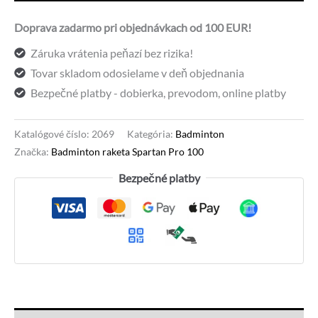
Pro
Doprava zadarmo pri objednávkach od 100 EUR!
100
Záruka vrátenia peňazí bez rizika!
Tovar skladom odosielame v deň objednania
Bezpečné platby - dobierka, prevodom, online platby
Katalógové číslo:
2069
Kategória:
Badminton
Značka:
Badminton raketa Spartan Pro 100
Bezpečné platby