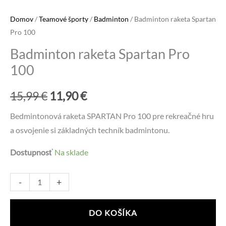
Domov
/
Teamové športy
/
Badminton
/ Badminton raketa Spartan
Pro 100
Badminton raketa Spartan Pro
100
Pôvodná
Aktuálna
15,99
€
11,90
€
cena
cena
Bedmintonová raketa SPARTAN Pro 100 pre rekreačné hru
a osvojenie si základných techník badmintonu.
bola:
je:
Dostupnosť
Na sklade
15,99 €.
11,90 €.
množstvo
Alternative:
-
+
Badminton
raketa
DO KOŠÍKA
Spartan