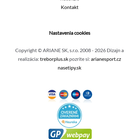
Kontakt
Nastavenia cookies
Copyright © ARIANE SK, s.r.o. 2008 - 2026 Dizajn a
realizácia:
treborplus.sk
pozrite si:
arianesport.cz
nasetipy.sk