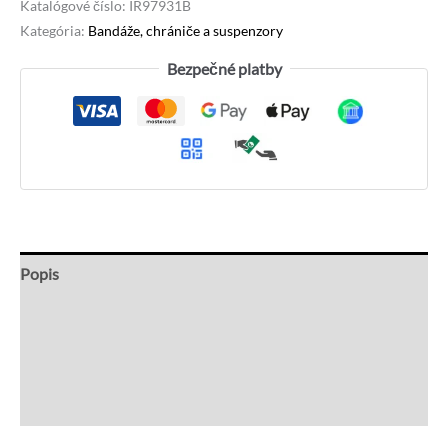
Katalógové číslo:
IR97931B
Kategória:
Bandáže, chrániče a suspenzory
Bezpečné platby
Popis
Ďalšie informácie
Recenzie (0)
Otázky a odpovede