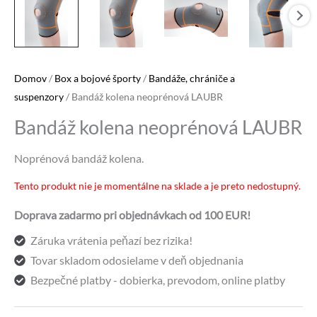
Domov
/
Box a bojové športy
/
Bandáže, chrániče a
suspenzory
/ Bandáž kolena neoprénová LAUBR
Bandáž kolena neoprénová LAUBR
Noprénová bandáž kolena.
Tento produkt nie je momentálne na sklade a je preto nedostupný.
Alternative:
Doprava zadarmo pri objednávkach od 100 EUR!
Záruka vrátenia peňazí bez rizika!
Tovar skladom odosielame v deň objednania
Bezpečné platby - dobierka, prevodom, online platby