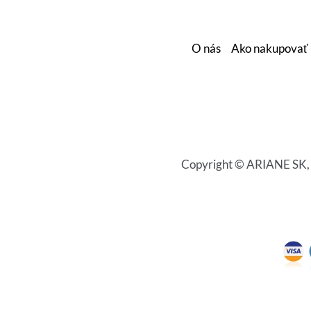
O nás
Ako nakupovať
Copyright © ARIANE SK, s.