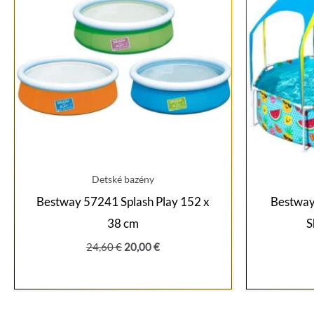
Detské bazény
Bestway 57241 Splash Play 152 x
Bestway
38 cm
S
Pôvodná
Aktuálna
24,60
€
20,00
€
cena
cena
bola:
je:
24,60 €.
20,00 €.