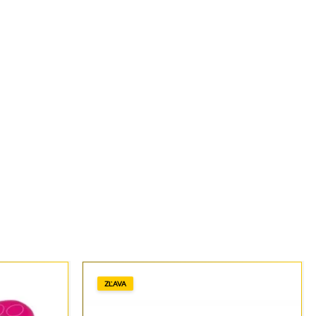
ZĽAVA