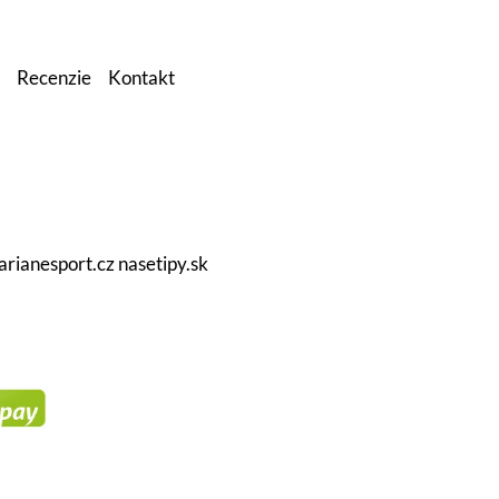
Recenzie
Kontakt
arianesport.cz
nasetipy.sk