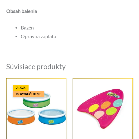
Obsah balenia
Bazén
Opravná záplata
Súvisiace produkty
ZĽAVA
DOPORUČUJEME