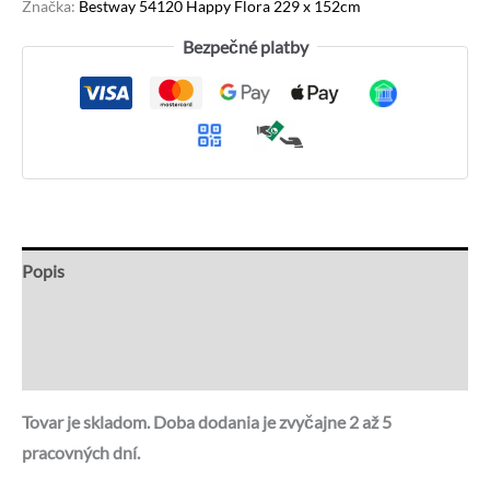
Značka:
Bestway 54120 Happy Flora 229 x 152cm
Bezpečné platby
Popis
Recenzie (1)
Otázky a odpovede
Tovar je skladom. Doba dodania je zvyčajne 2 až 5
pracovných dní.