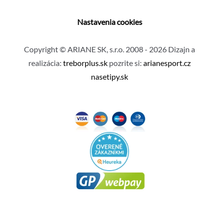
Nastavenia cookies
Copyright © ARIANE SK, s.r.o. 2008 - 2026 Dizajn a
realizácia:
treborplus.sk
pozrite si:
arianesport.cz
nasetipy.sk