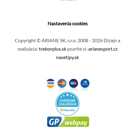
Nastavenia cookies
Copyright © ARIANE SK, s.r.o. 2008 - 2026 Dizajn a
realizácia:
treborplus.sk
pozrite si:
arianesport.cz
nasetipy.sk