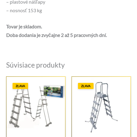
– plastové nášľapy
– nosnosť 153 kg
Tovar je skladom.
Doba dodania je zvyčajne 2 až 5 pracovných dní.
Súvisiace produkty
ZĽAVA
ZĽAVA