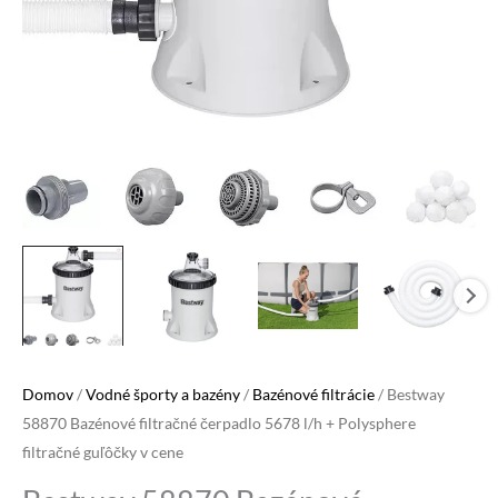
Domov
/
Vodné športy a bazény
/
Bazénové filtrácie
/ Bestway
58870 Bazénové filtračné čerpadlo 5678 l/h + Polysphere
filtračné guľôčky v cene