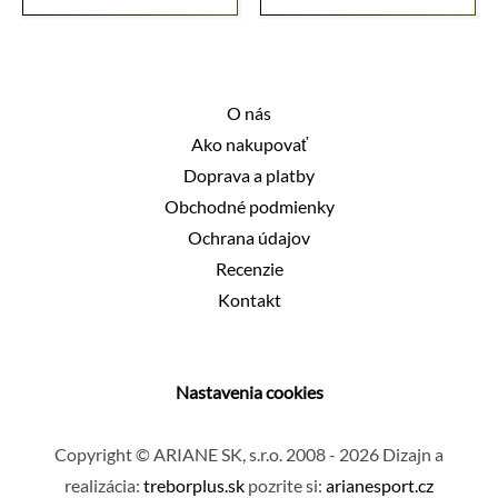
Hodnotenie
738,00 €.
358,00 €.
5.00
z 5
O nás
Ako nakupovať
Doprava a platby
Obchodné podmienky
Ochrana údajov
Recenzie
Kontakt
Nastavenia cookies
Copyright © ARIANE SK, s.r.o. 2008 - 2026 Dizajn a
realizácia:
treborplus.sk
pozrite si:
arianesport.cz