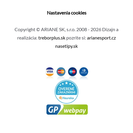
Nastavenia cookies
Copyright © ARIANE SK, s.r.o. 2008 - 2026 Dizajn a
realizácia:
treborplus.sk
pozrite si:
arianesport.cz
nasetipy.sk