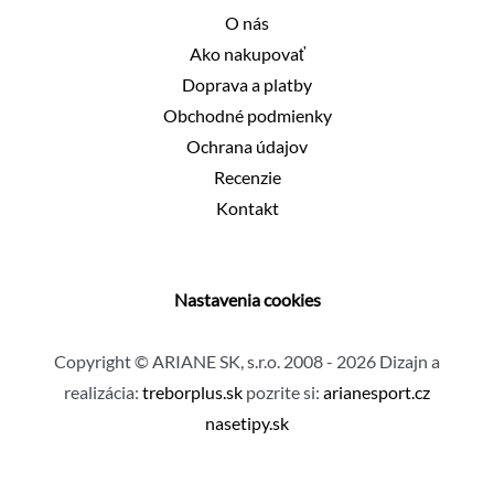
O nás
Ako nakupovať
Doprava a platby
Obchodné podmienky
Ochrana údajov
Recenzie
Kontakt
Nastavenia cookies
Copyright © ARIANE SK, s.r.o. 2008 - 2026 Dizajn a
realizácia:
treborplus.sk
pozrite si:
arianesport.cz
nasetipy.sk