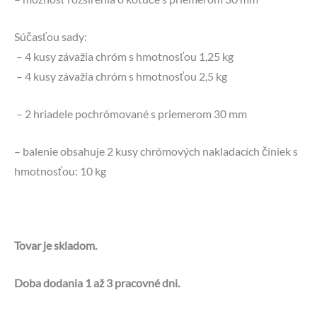
Súčasťou sady:
– 4 kusy závažia chróm s hmotnosťou 1,25 kg
– 4 kusy závažia chróm s hmotnosťou 2,5 kg
– 2 hriadele pochrómované s priemerom 30 mm
– balenie obsahuje 2 kusy chrómových nakladacích činiek s
hmotnosťou: 10 kg
Tovar je skladom.
Doba dodania 1 až 3 pracovné dni.