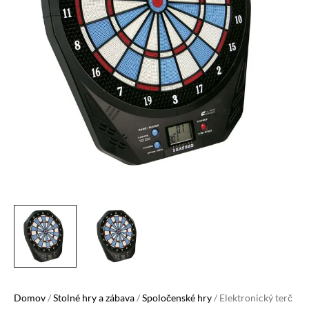
Domov
/
Stolné hry a zábava
/
Spoločenské hry
/ Elektronický terč