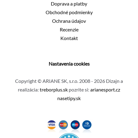
Doprava a platby
Obchodné podmienky
Ochrana údajov
Recenzie
Kontakt
Nastavenia cookies
Copyright © ARIANE SK, s.r.o. 2008 - 2026 Dizajn a
realizácia:
treborplus.sk
pozrite si:
arianesport.cz
nasetipy.sk