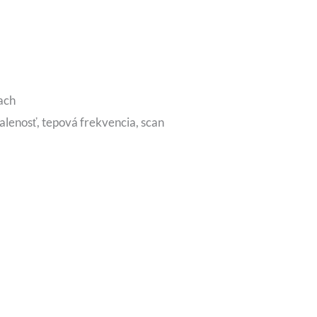
ach
alenosť, tepová frekvencia, scan