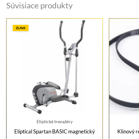
Súvisiace produkty
ZĽAVA
Eliptické trenažéry
Eliptical Spartan BASIC magnetický
Klinový r