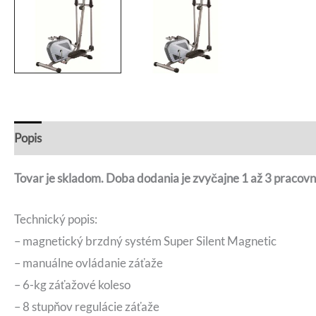
Popis
Recenzie (0)
Otázky a odpovede
Tovar je skladom. Doba dodania je zvyčajne 1 až 3 pracovn
Technický popis:
– magnetický brzdný systém Super Silent Magnetic
– manuálne ovládanie záťaže
– 6-kg záťažové koleso
– 8 stupňov regulácie záťaže