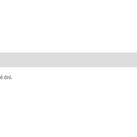
é dni.