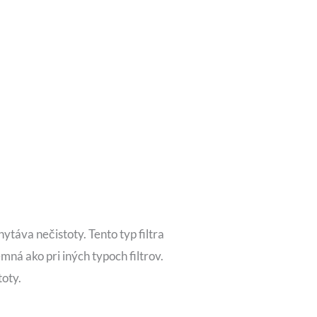
ytáva nečistoty. Tento typ filtra
mná ako pri iných typoch filtrov.
toty.