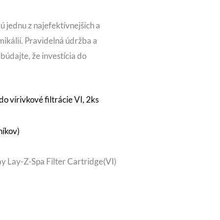
jú jednu z najefektívnejších a
ikálií. Pravidelná údržba a
búdajte, že investícia do
vírivkové filtrácie VI, 2ks
níkov)
y Lay-Z-Spa Filter Cartridge(VI)