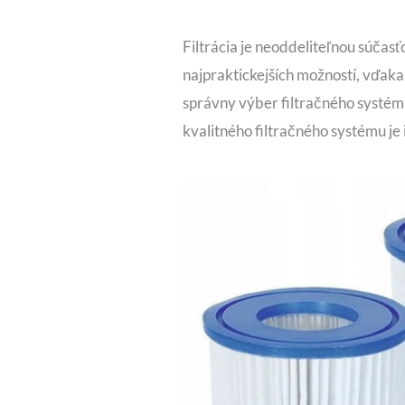
Filtrácia je neoddeliteľnou súčasťo
najpraktickejších možností, vďak
správny výber filtračného systému
kvalitného filtračného systému je 