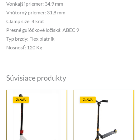
Vonkajší priemer: 34,9 mm
Vnútorný priemer: 31,8 mm
Clamp size: 4 krát
Presné guľôčkové ložiská: ABEC 9
Typ brzdy: Flex blatník
Nosnosť: 120 Kg
Súvisiace produkty
ZĽAVA
ZĽAVA