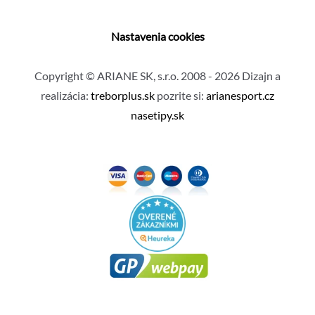
Nastavenia cookies
Copyright © ARIANE SK, s.r.o. 2008 - 2026 Dizajn a
realizácia:
treborplus.sk
pozrite si:
arianesport.cz
nasetipy.sk