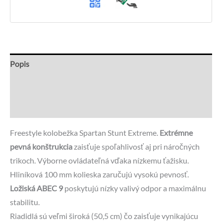
Popis
Recenzie (1)
Otázky a odpovede
Freestyle kolobežka Spartan Stunt Extreme.
Extrémne
pevná konštrukcia
zaisťuje spoľahlivosť aj pri náročných
trikoch. Výborne ovládateľná vďaka nízkemu ťažisku.
Hliníková 100 mm kolieska zaručujú vysokú pevnosť.
Ložiská ABEC 9
poskytujú nízky valivý odpor a maximálnu
stabilitu.
Riadidlá sú veľmi široká (50,5 cm) čo zaisťuje vynikajúcu