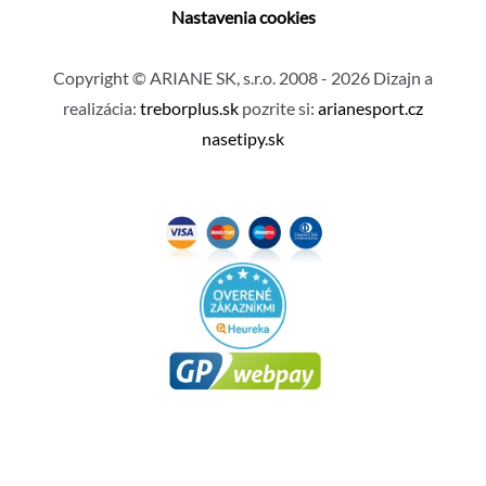
Nastavenia cookies
Copyright © ARIANE SK, s.r.o. 2008 - 2026 Dizajn a
realizácia:
treborplus.sk
pozrite si:
arianesport.cz
nasetipy.sk