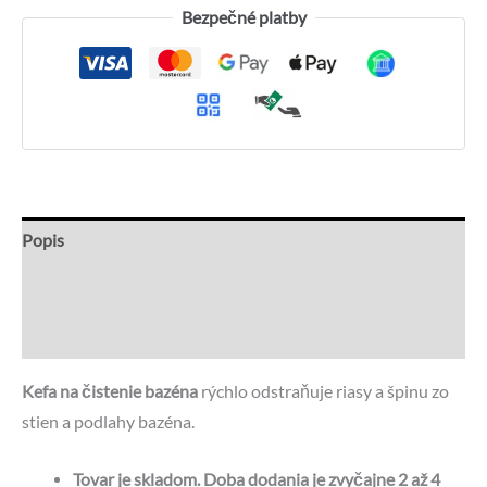
Bezpečné platby
Popis
Recenzie (1)
Otázky a odpovede
Kefa na čistenie bazéna
rýchlo odstraňuje riasy a špinu zo
stien a podlahy bazéna.
Tovar je skladom. Doba dodania je zvyčajne 2 až 4