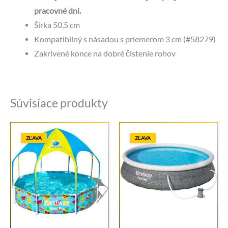
pracovné dni.
Šírka 50,5 cm
Kompatibilný s násadou s priemerom 3 cm (#58279)
Zakrivené konce na dobré čistenie rohov
Súvisiace produkty
ZĽAVA
ZĽAVA