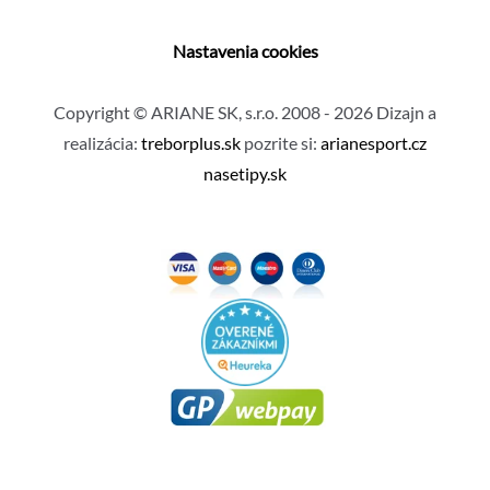
Nastavenia cookies
Copyright © ARIANE SK, s.r.o. 2008 - 2026 Dizajn a
realizácia:
treborplus.sk
pozrite si:
arianesport.cz
nasetipy.sk