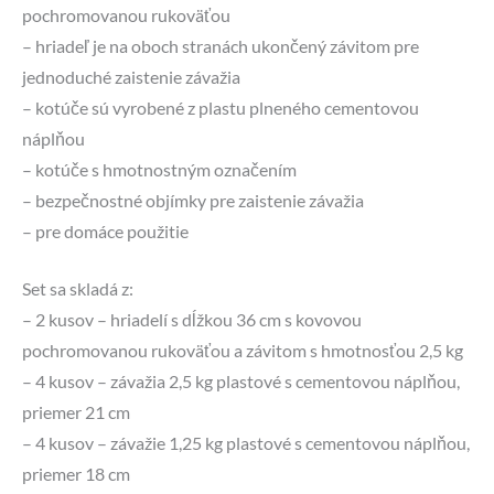
pochromovanou rukoväťou
– hriadeľ je na oboch stranách ukončený závitom pre
jednoduché zaistenie závažia
– kotúče sú vyrobené z plastu plneného cementovou
náplňou
– kotúče s hmotnostným označením
– bezpečnostné objímky pre zaistenie závažia
– pre domáce použitie
Set sa skladá z:
– 2 kusov – hriadelí s dĺžkou 36 cm s kovovou
pochromovanou rukoväťou a závitom s hmotnosťou 2,5 kg
– 4 kusov – závažia 2,5 kg plastové s cementovou náplňou,
priemer 21 cm
– 4 kusov – závažie 1,25 kg plastové s cementovou náplňou,
priemer 18 cm