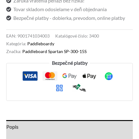
Záruka vrátenia peňazí bez rizika!
Tovar skladom odosielame v deň objednania
Bezpečné platby - dobierka, prevodom, online platby
EAN:
9001741034003
Katalógové číslo:
3400
Kategória:
Paddleboardy
Značka:
Paddleboard Spartan SP-300-15S
Bezpečné platby
Popis