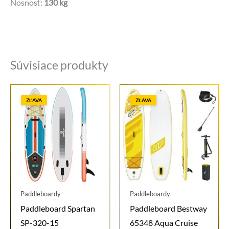
Nosnosť:
130 kg
Súvisiace produkty
ZĽAVA
ZĽAVA
Paddleboardy
Paddleboardy
Paddleboard Spartan
Paddleboard Bestway
SP-320-15
65348 Aqua Cruise