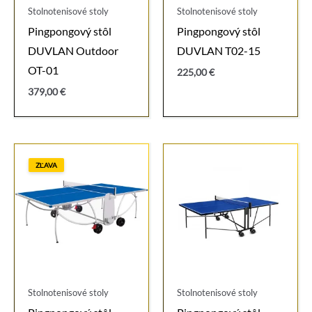
Stolnotenisové stoly
Stolnotenisové stoly
Pingpongový stôl
Pingpongový stôl
DUVLAN Outdoor
DUVLAN T02-15
OT-01
225,00
€
379,00
€
ZĽAVA
Stolnotenisové stoly
Stolnotenisové stoly