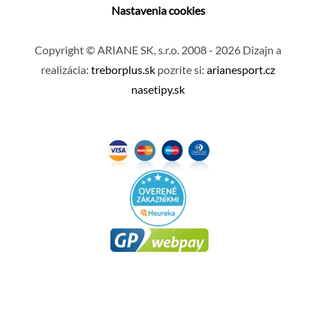
Nastavenia cookies
Copyright © ARIANE SK, s.r.o. 2008 - 2026 Dizajn a
realizácia:
treborplus.sk
pozrite si:
arianesport.cz
nasetipy.sk