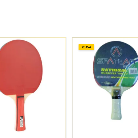
ZĽAVA