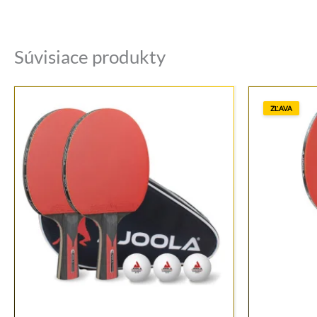
Súvisiace produkty
ZĽAVA