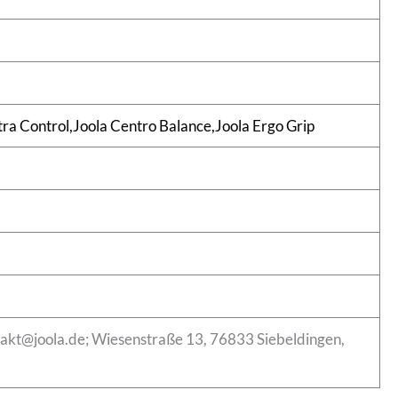
ra Control,Joola Centro Balance,Joola Ergo Grip
takt@joola.de; Wiesenstraße 13, 76833 Siebeldingen,