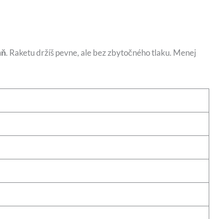
aň
. Raketu držíš pevne, ale bez zbytočného tlaku. Menej