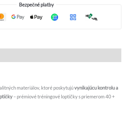
Bezpečné platby
alitných materiálov, ktoré poskytujú
vynikajúcu kontrolu a
optičky
– prémiové tréningové loptičky s priemerom 40 +