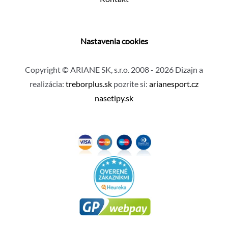
Nastavenia cookies
Copyright © ARIANE SK, s.r.o. 2008 - 2026 Dizajn a
realizácia:
treborplus.sk
pozrite si:
arianesport.cz
nasetipy.sk