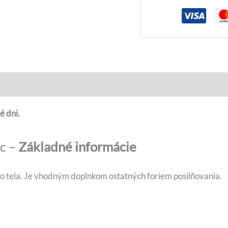
é dni.
c –
Základné informácie
ho tela. Je vhodným doplnkom ostatných foriem posilňovania.