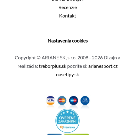
Recenzie
Kontakt
Nastavenia cookies
Copyright © ARIANE SK, s.r.o. 2008 - 2026 Dizajn a
realizácia:
treborplus.sk
pozrite si:
arianesport.cz
nasetipy.sk