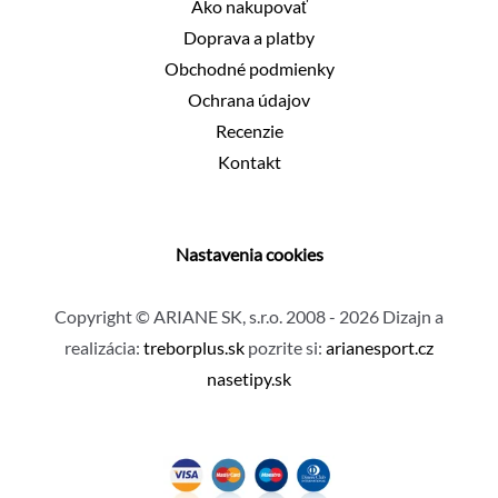
Ako nakupovať
Doprava a platby
Obchodné podmienky
Ochrana údajov
Recenzie
Kontakt
Nastavenia cookies
Copyright © ARIANE SK, s.r.o. 2008 - 2026 Dizajn a
realizácia:
treborplus.sk
pozrite si:
arianesport.cz
nasetipy.sk