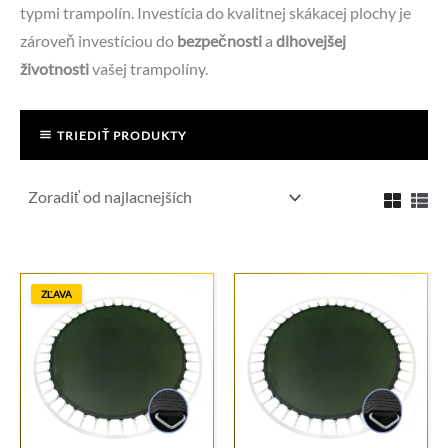
typmi trampolín. Investícia do kvalitnej skákacej plochy je
zároveň investíciou do
bezpečnosti
a
dlhovejšej
životnosti
vašej trampolíny.
TRIEDIŤ PRODUKTY
ZĽAVA