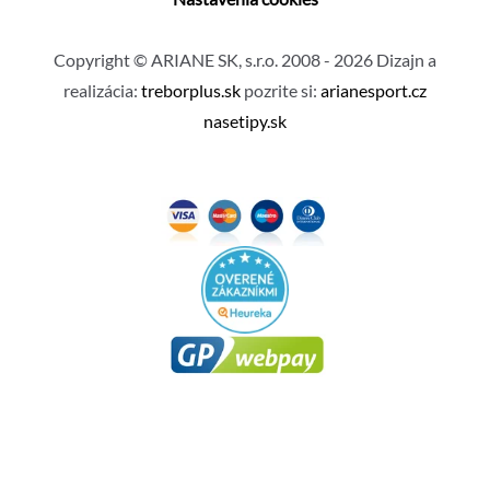
Copyright © ARIANE SK, s.r.o. 2008 - 2026 Dizajn a
realizácia:
treborplus.sk
pozrite si:
arianesport.cz
nasetipy.sk