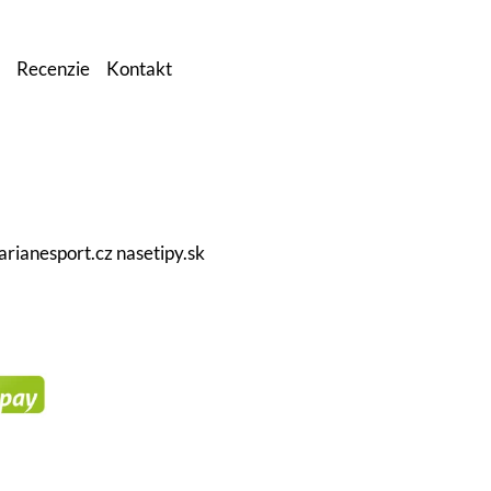
Recenzie
Kontakt
arianesport.cz
nasetipy.sk