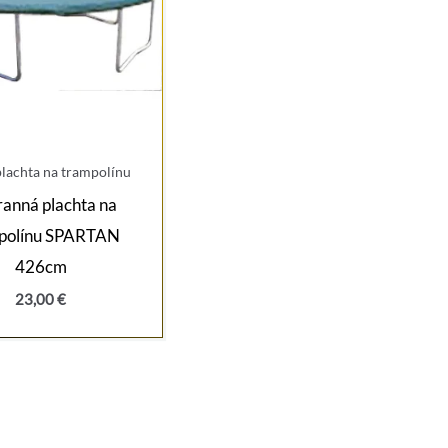
plachta na trampolínu
anná plachta na
polínu SPARTAN
426cm
23,00
€