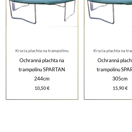
Krycia plachta na trampolínu
Krycia plachta na tr
Ochranná plachta na
Ochranná plach
trampolínu SPARTAN
trampolínu SP
244cm
305cm
10,50
€
15,90
€