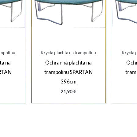
ampolínu
Krycia plachta na trampolínu
Krycia 
ta na
Ochranná plachta na
Ochr
ARTAN
trampolínu SPARTAN
tram
396cm
21,90
€