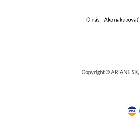
O nás
Ako nakupovať
Copyright © ARIANE SK, s.