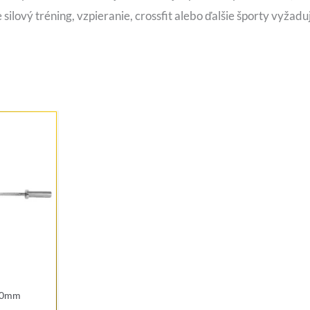
 silový tréning, vzpieranie, crossfit alebo ďalšie športy vyžad
 50mm