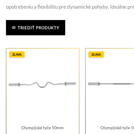
opotrebeniu a flexibilitu pre dynamické pohyby. Ideálne pre
TRIEDIŤ PRODUKTY
ZĽAVA
ZĽAVA
Olympijské tyče 50mm
Olympijské tyče