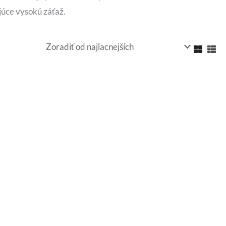
ujúce vysokú záťaž.