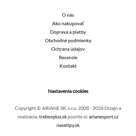
O nás
Ako nakupovať
Doprava a platby
Obchodné podmienky
Ochrana údajov
Recenzie
Kontakt
Nastavenia cookies
Copyright © ARIANE SK, s.r.o. 2008 - 2026 Dizajn a
realizácia:
treborplus.sk
pozrite si:
arianesport.cz
nasetipy.sk