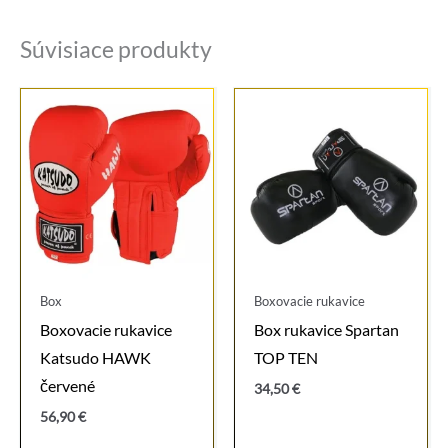
Súvisiace produkty
Box
Boxovacie rukavice
Boxovacie rukavice
Box rukavice Spartan
Katsudo HAWK
TOP TEN
červené
34,50
€
56,90
€