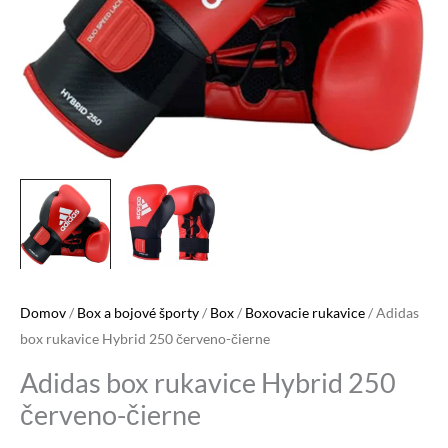
Domov
/
Box a bojové športy
/
Box
/
Boxovacie rukavice
/ Adidas
box rukavice Hybrid 250 červeno-čierne
Adidas box rukavice Hybrid 250
červeno-čierne