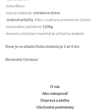
-šírka 80cm
-nosný materiál:
smrekove drevo
–
bukové priečky
10ks s oválnym priemerom 32mm
-maximálne zaťaženie
120kg
-kovanie a kotviaci materiál je súčasťou balenia
Tovar je na sklade.Doba dodania je 2 až 4 dni.
Slovenský Výrobca!
O nás
Ako nakupovať
Doprava a platby
Obchodné podmienky