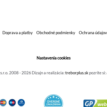
Doprava a platby
Obchodné podmienky
Ochrana údajov
Nastavenia cookies
r.o. 2008 - 2026 Dizajn a realizácia:
treborplus.sk
pozrite si: