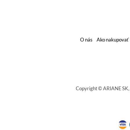
O nás
Ako nakupovať
Copyright © ARIANE SK, s.