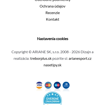
Ochrana údajov
Recenzie
Kontakt
Nastavenia cookies
Copyright © ARIANE SK, s.r.o. 2008 - 2026 Dizajn a
realizácia:
treborplus.sk
pozrite si:
arianesport.cz
nasetipy.sk