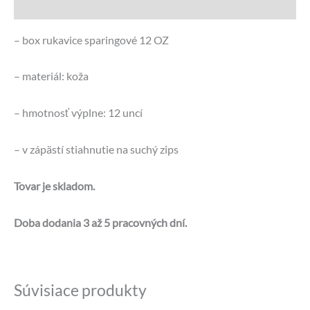
Otázky a odpovede
– box rukavice sparingové 12 OZ
– materiál: koža
– hmotnosť výplne: 12 uncí
– v zápästí stiahnutie na suchý zips
Tovar je skladom.
Doba dodania 3 až 5 pracovných dní.
Súvisiace produkty