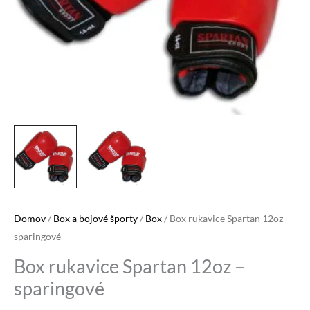
Domov
/
Box a bojové športy
/
Box
/ Box rukavice Spartan 12oz –
sparingové
Box rukavice Spartan 12oz –
sparingové