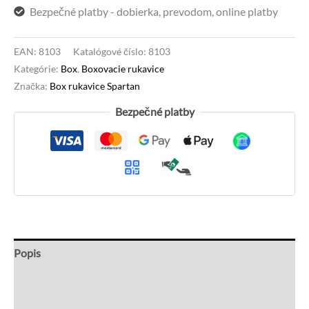
Bezpečné platby - dobierka, prevodom, online platby
EAN:
8103
Katalógové číslo:
8103
Kategórie:
Box
,
Boxovacie rukavice
Značka:
Box rukavice Spartan
Bezpečné platby
Popis
Recenzie (0)