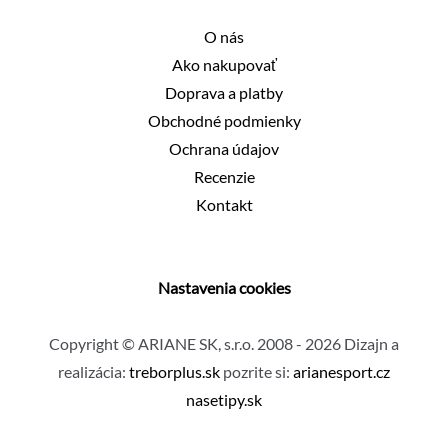
O nás
Ako nakupovať
Doprava a platby
Obchodné podmienky
Ochrana údajov
Recenzie
Kontakt
Nastavenia cookies
Copyright © ARIANE SK, s.r.o. 2008 - 2026 Dizajn a
realizácia:
treborplus.sk
pozrite si:
arianesport.cz
nasetipy.sk