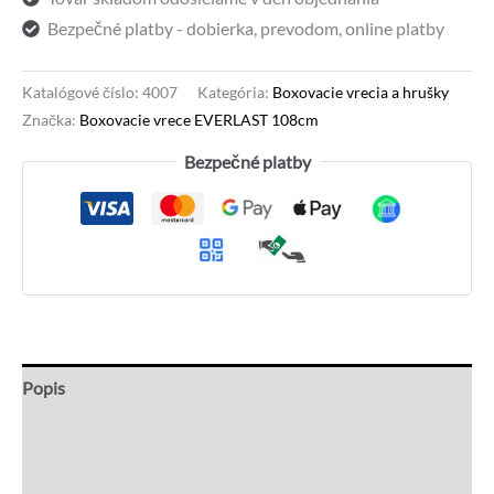
Bezpečné platby - dobierka, prevodom, online platby
Katalógové číslo:
4007
Kategória:
Boxovacie vrecia a hrušky
Značka:
Boxovacie vrece EVERLAST 108cm
Bezpečné platby
Popis
Recenzie (0)
Otázky a odpovede