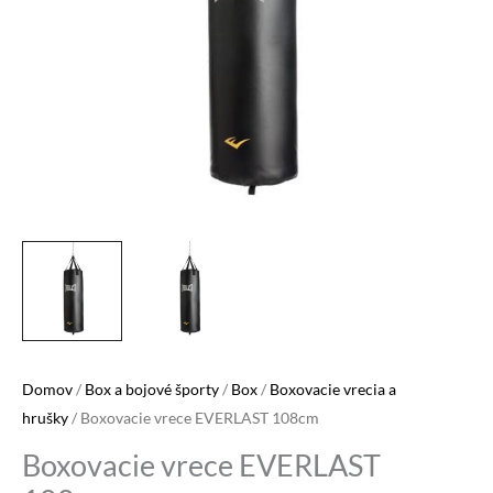
Domov
/
Box a bojové športy
/
Box
/
Boxovacie vrecia a
hrušky
/ Boxovacie vrece EVERLAST 108cm
Boxovacie vrece EVERLAST