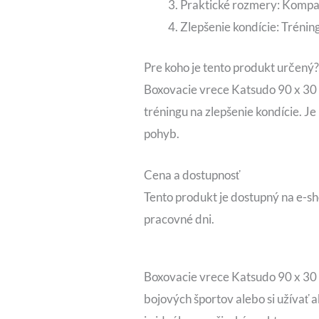
Praktické rozmery: Kompak
Zlepšenie kondície: Trénin
Pre koho je tento produkt určený?
Boxovacie vrece Katsudo 90 x 30 
tréningu na zlepšenie kondície. Je
pohyb.
Cena a dostupnosť
Tento produkt je dostupný na e-sh
pracovné dni.
Boxovacie vrece Katsudo 90 x 30 c
bojových športov alebo si užívať