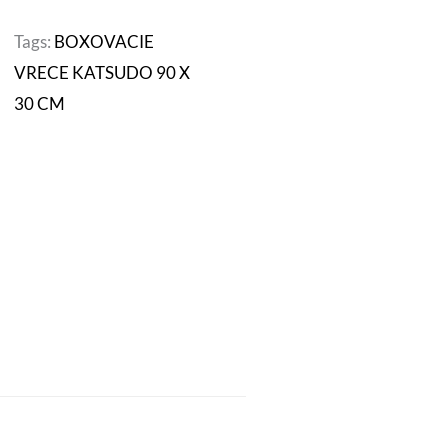
Tags:
BOXOVACIE
VRECE KATSUDO 90 X
30 CM