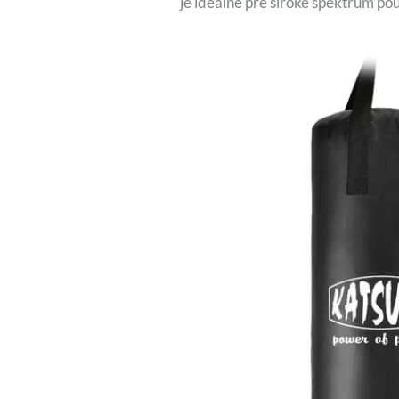
je ideálne pre široké spektrum pou