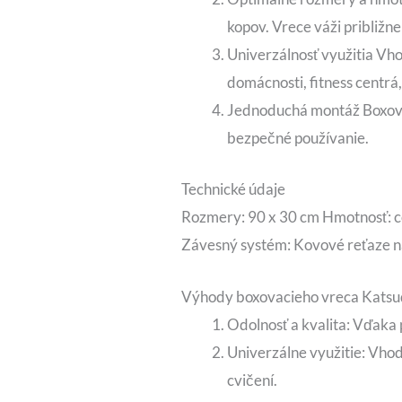
kopov. Vrece váži približn
Univerzálnosť využitia Vho
domácnosti, fitness centrá,
Jednoduchá montáž Boxova
bezpečné používanie.
Technické údaje
Rozmery: 90 x 30 cm Hmotnosť: cc
Závesný systém: Kovové reťaze n
Výhody boxovacieho vreca Katsu
Odolnosť a kvalita: Vďaka
Univerzálne využitie: Vhod
cvičení.