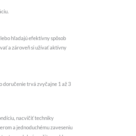
áciu.
lebo hľadajú efektívny spôsob
vať a zároveň si užívať aktívny
o doručenie trvá zvyčajne 1 až 3
ndíciu, nacvičiť techniky
ozmerom a jednoduchému zaveseniu