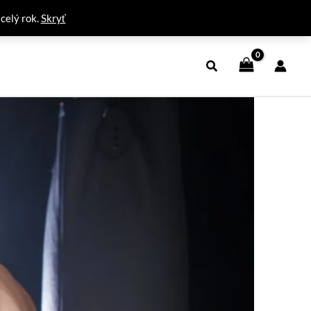
 celý rok.
Skryť