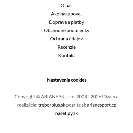
O nás
Ako nakupovať
Doprava a platby
Obchodné podmienky
Ochrana údajov
Recenzie
Kontakt
Nastavenia cookies
Copyright © ARIANE SK, s.r.o. 2008 - 2026 Dizajn a
realizácia:
treborplus.sk
pozrite si:
arianesport.cz
nasetipy.sk