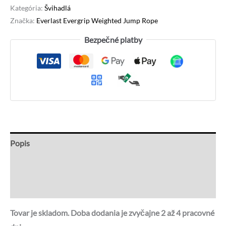
Kategória:
Švihadlá
Značka:
Everlast Evergrip Weighted Jump Rope
Bezpečné platby
Popis
Recenzie (0)
Otázky a odpovede
Tovar je skladom. Doba dodania je zvyčajne 2 až 4 pracovné