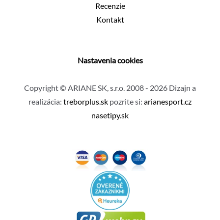
Recenzie
Kontakt
Nastavenia cookies
Copyright © ARIANE SK, s.r.o. 2008 - 2026 Dizajn a
realizácia:
treborplus.sk
pozrite si:
arianesport.cz
nasetipy.sk