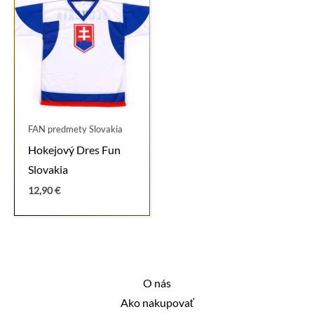
FAN predmety Slovakia
Hokejový Dres Fun
Slovakia
12,90
€
O nás
Ako nakupovať