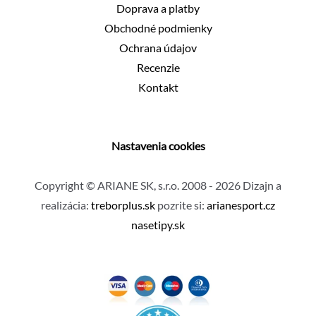
Doprava a platby
Obchodné podmienky
Ochrana údajov
Recenzie
Kontakt
Nastavenia cookies
Copyright © ARIANE SK, s.r.o. 2008 - 2026 Dizajn a
realizácia:
treborplus.sk
pozrite si:
arianesport.cz
nasetipy.sk