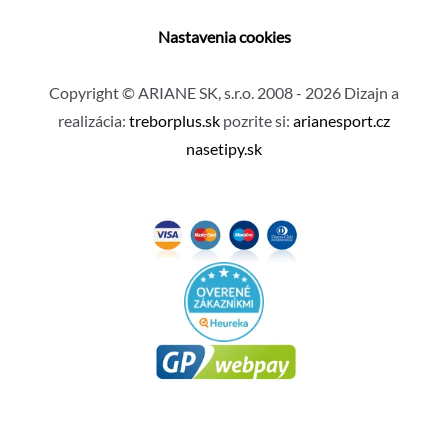
Nastavenia cookies
Copyright © ARIANE SK, s.r.o. 2008 - 2026 Dizajn a
realizácia:
treborplus.sk
pozrite si:
arianesport.cz
nasetipy.sk