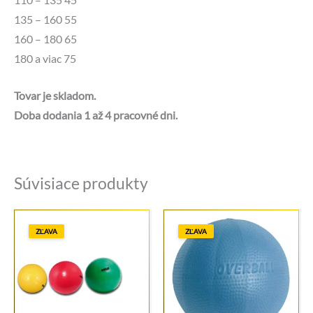
135 – 160 55
160 – 180 65
180 a viac 75
Tovar je skladom.
Doba dodania 1 až 4 pracovné dni.
Súvisiace produkty
ZĽAVA
ZĽAVA