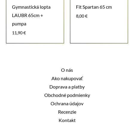
Gymnastická lopta
Fit Spartan 65 cm
LAUBR 65cm +
8,00
€
pumpa
11,90
€
O nás
Ako nakupovať
Doprava a platby
Obchodné podmienky
Ochrana údajov
Recenzie
Kontakt