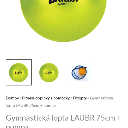
Domov
/
Fitness doplnky a pomôcky
/
Fitlopty
/ Gymnastická
lopta LAUBR 75cm + pumpa
Gymnastická lopta LAUBR 75cm +
pumpa