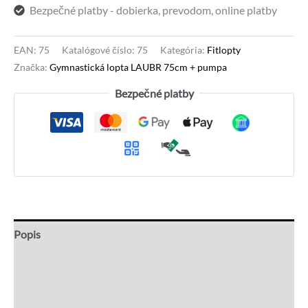
Bezpečné platby - dobierka, prevodom, online platby
EAN:
75
Katalógové číslo:
75
Kategória:
Fitlopty
Značka:
Gymnastická lopta LAUBR 75cm + pumpa
Bezpečné platby
Popis
Recenzie (0)
Otázky a odpovede