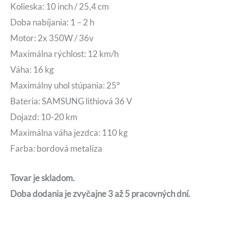
Kolieska: 10 inch / 25,4 cm
Doba nabíjania: 1 – 2 h
Motor: 2x 350W / 36v
Maximálna rýchlost: 12 km/h
Váha: 16 kg
Maximálny uhol stúpania: 25°
Bateria: SAMSUNG lithiová 36 V
Dojazd: 10-20 km
Maximálna váha jezdca: 110 kg
Farba: bordová metalíza
Tovar je skladom.
Doba dodania je zvyčajne 3 až 5 pracovných dní.