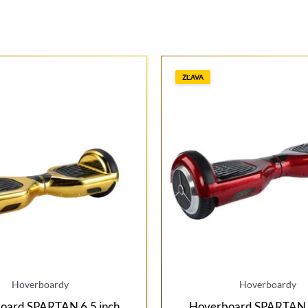
ZĽAVA
Hoverboardy
Hoverboardy
oard SPARTAN 6,5 inch
Hoverboard SPARTAN 6