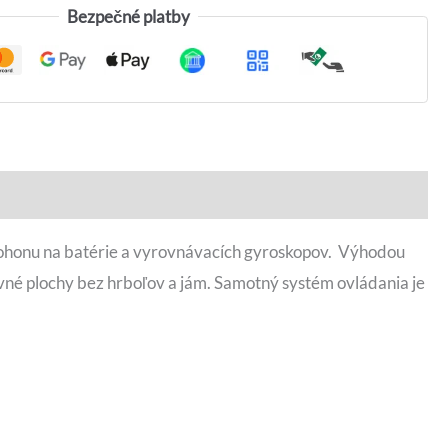
Bezpečné platby
 pohonu na batérie a vyrovnávacích gyroskopov. Výhodou
vné plochy bez hrboľov a jám. Samotný systém ovládania je