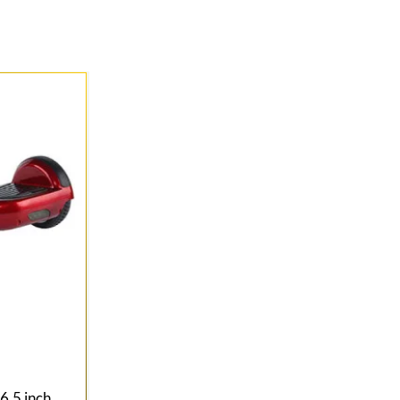
,5 inch