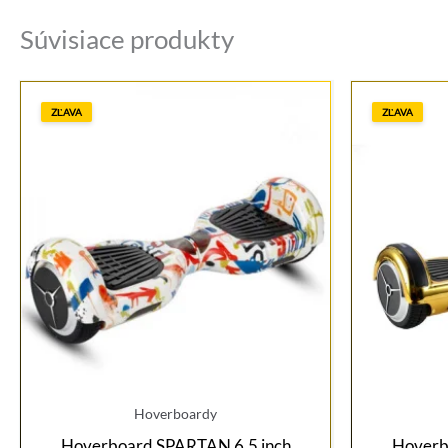
Súvisiace produkty
ZĽAVA
ZĽAVA
Hoverboardy
Hoverboard SPARTAN 6,5 inch
Hoverb