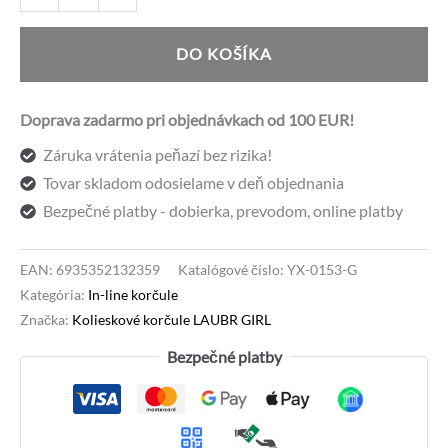
Kolieskové
korčule
DO KOŠÍKA
LAUBR
GIRL
Doprava zadarmo pri objednávkach od 100 EUR!
Záruka vrátenia peňazí bez rizika!
Tovar skladom odosielame v deň objednania
Bezpečné platby - dobierka, prevodom, online platby
EAN:
6935352132359
Katalógové číslo:
YX-0153-G
Kategória:
In-line korčule
Značka:
Kolieskové korčule LAUBR GIRL
Bezpečné platby