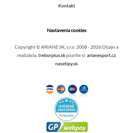
Kontakt
Nastavenia cookies
Copyright © ARIANE SK, s.r.o. 2008 - 2026 Dizajn a
realizácia:
treborplus.sk
pozrite si:
arianesport.cz
nasetipy.sk