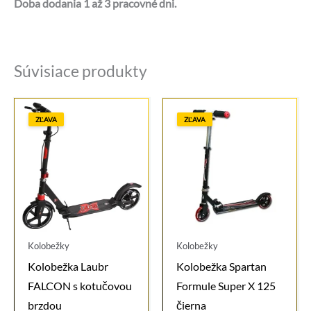
Doba dodania 1 až 3 pracovné dni.
Súvisiace produkty
ZĽAVA
ZĽAVA
Kolobežky
Kolobežky
Kolobežka Laubr
Kolobežka Spartan
FALCON s kotučovou
Formule Super X 125
brzdou
čierna