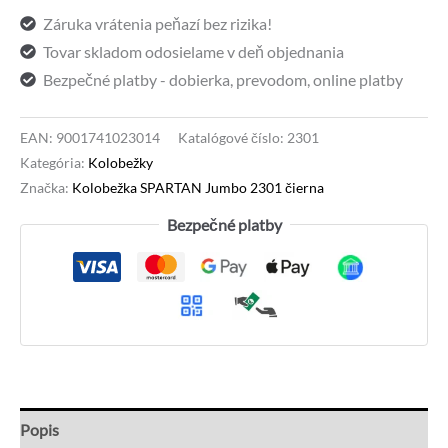
Záruka vrátenia peňazí bez rizika!
Tovar skladom odosielame v deň objednania
Bezpečné platby - dobierka, prevodom, online platby
EAN:
9001741023014
Katalógové číslo:
2301
Kategória:
Kolobežky
Značka:
Kolobežka SPARTAN Jumbo 2301 čierna
Bezpečné platby
Popis