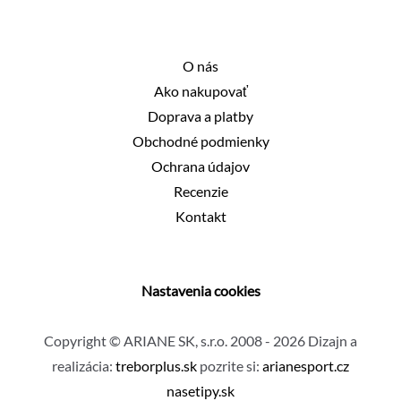
79,95 €.
59,90 €.
O nás
Ako nakupovať
Doprava a platby
Obchodné podmienky
Ochrana údajov
Recenzie
Kontakt
Nastavenia cookies
Copyright © ARIANE SK, s.r.o. 2008 - 2026 Dizajn a
realizácia:
treborplus.sk
pozrite si:
arianesport.cz
nasetipy.sk