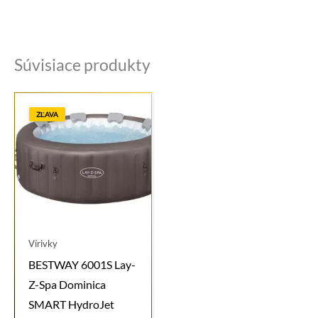
Súvisiace produkty
ZĽAVA
Vírivky
BESTWAY 6001S Lay-
Z-Spa Dominica
SMART HydroJet