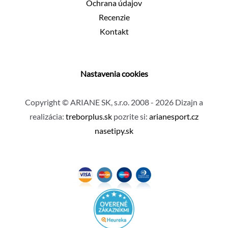
Ochrana údajov
Recenzie
Kontakt
Nastavenia cookies
Copyright © ARIANE SK, s.r.o. 2008 - 2026 Dizajn a
realizácia:
treborplus.sk
pozrite si:
arianesport.cz
nasetipy.sk