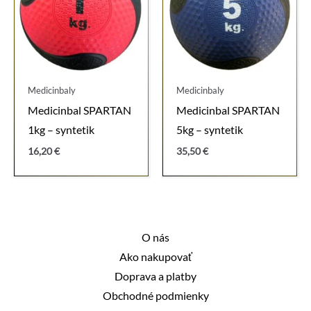
Medicinbaly
Medicinbaly
Medicinbal SPARTAN
Medicinbal SPARTAN
1kg – syntetik
5kg – syntetik
16,20
€
35,50
€
O nás
Ako nakupovať
Doprava a platby
Obchodné podmienky