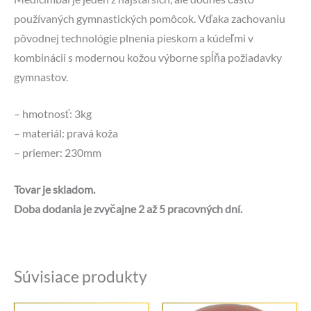
používaných gymnastických pomôcok. Vďaka zachovaniu
pôvodnej technológie plnenia pieskom a kúdeľmi v
kombinácii s modernou kožou výborne spĺňa požiadavky
gymnastov.
– hmotnosť: 3kg
– materiál: pravá koža
– priemer: 230mm
Tovar je skladom.
Doba dodania je zvyčajne 2 až 5 pracovných dní.
Súvisiace produkty