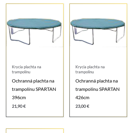
Krycia plachta na
Krycia plachta na
trampolínu
trampolínu
Ochranná plachta na
Ochranná plachta na
trampolínu SPARTAN
trampolínu SPARTAN
396cm
426cm
21,90
€
23,00
€