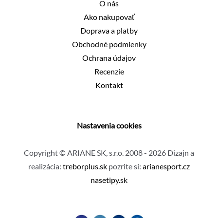
O nás
Ako nakupovať
Doprava a platby
Obchodné podmienky
Ochrana údajov
Recenzie
Kontakt
Nastavenia cookies
Copyright © ARIANE SK, s.r.o. 2008 - 2026 Dizajn a
realizácia:
treborplus.sk
pozrite si:
arianesport.cz
nasetipy.sk