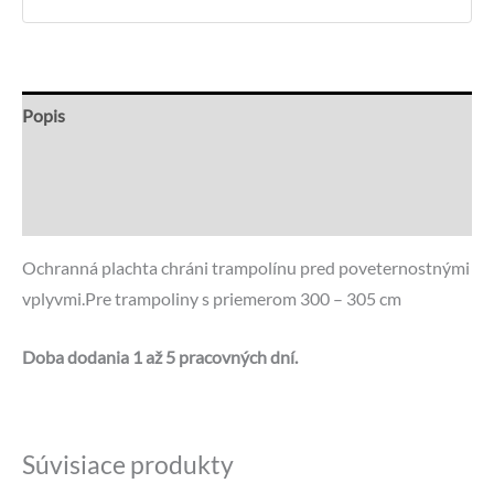
Popis
Recenzie (0)
Otázky a odpovede
Ochranná plachta chráni trampolínu pred poveternostnými
vplyvmi.Pre trampoliny s priemerom 300 – 305 cm
Doba dodania 1 až 5 pracovných dní.
Súvisiace produkty