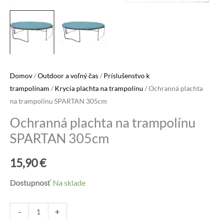
Domov
/
Outdoor a voľný čas
/
Príslušenstvo k
trampolínam
/
Krycia plachta na trampolínu
/ Ochranná plachta
na trampolínu SPARTAN 305cm
Ochranná plachta na trampolínu
SPARTAN 305cm
15,90
€
Dostupnosť
Na sklade
množstvo
Alternative:
-
+