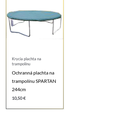
Krycia plachta na
trampolínu
Ochranná plachta na
trampolínu SPARTAN
244cm
10,50
€