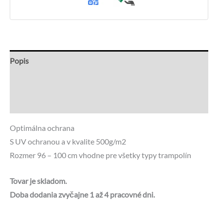
Popis
Recenzie (0)
Otázky a odpovede
Optimálna ochrana
S UV ochranou a v kvalite 500g/m2
Rozmer 96 – 100 cm vhodne pre všetky typy trampolín
Tovar je skladom.
Doba dodania zvyčajne 1 až 4 pracovné dni.