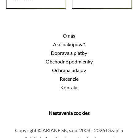
bola:
je:
Hodnotenie
61,50 €.
50,90 €.
5.00
z 5
O nás
Ako nakupovať
Doprava a platby
Obchodné podmienky
Ochrana údajov
Recenzie
Kontakt
Nastavenia cookies
Copyright © ARIANE SK, s.r.o. 2008 - 2026 Dizajn a