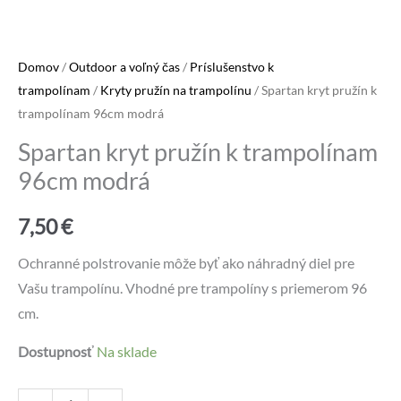
Domov
/
Outdoor a voľný čas
/
Príslušenstvo k
trampolínam
/
Kryty pružín na trampolínu
/ Spartan kryt pružín k
trampolínam 96cm modrá
Spartan kryt pružín k trampolínam
96cm modrá
7,50
€
Ochranné polstrovanie môže byť ako náhradný diel pre
Vašu trampolínu. Vhodné pre trampolíny s priemerom 96
cm.
Dostupnosť
Na sklade
množstvo