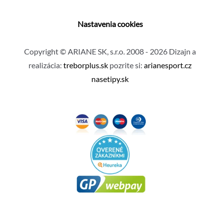
Nastavenia cookies
Copyright © ARIANE SK, s.r.o. 2008 - 2026 Dizajn a
realizácia:
treborplus.sk
pozrite si:
arianesport.cz
nasetipy.sk