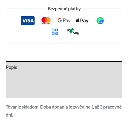
Bezpečné platby
Popis
Recenzie (0)
Otázky a odpovede
Tovar je skladom. Doba dodania je zvyčajne 1 až 3 pracovné
dni.