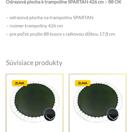
Odrazová plocha k trampolíne SPARTAN 426 cm – 88 OK
– odrazová plocha na trampolínu SPARTAN
– rozmer trampolíny 426 cm
– pre počet pružín 88 kusov s celkovou dĺžkou 17,8 cm
Súvisiace produkty
ZĽAVA
ZĽAVA