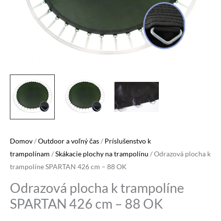
Domov
/
Outdoor a voľný čas
/
Príslušenstvo k
trampolínam
/
Skákacie plochy na trampolínu
/ Odrazová plocha k
trampolíne SPARTAN 426 cm – 88 OK
Odrazová plocha k trampolíne
SPARTAN 426 cm – 88 OK