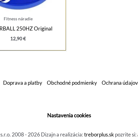
Fitness náradie
BALL 250HZ Original
12,90
€
Doprava a platby
Obchodné podmienky
Ochrana údajov
Nastavenia cookies
r.o. 2008 - 2026 Dizajn a realizácia:
treborplus.sk
pozrite si: