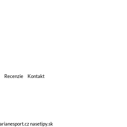
Recenzie
Kontakt
arianesport.cz
nasetipy.sk