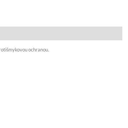
 protišmykovou ochranou.