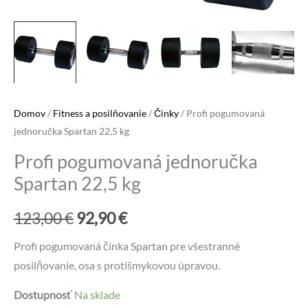
Domov
/
Fitness a posilňovanie
/
Činky
/ Profi pogumovaná
jednoručka Spartan 22,5 kg
Profi pogumovaná jednoručka
Spartan 22,5 kg
Pôvodná
Aktuálna
123,00
€
92,90
€
cena
cena
Profi pogumovaná činka Spartan pre všestranné
posilňovanie, osa s protišmykovou úpravou.
bola:
je:
Dostupnosť
Na sklade
123,00 €.
92,90 €.