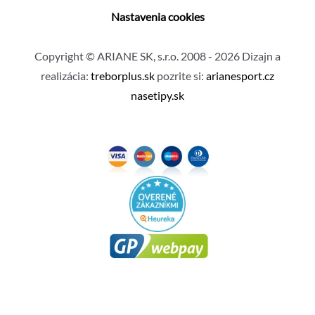
Nastavenia cookies
Copyright © ARIANE SK, s.r.o. 2008 - 2026 Dizajn a
realizácia:
treborplus.sk
pozrite si:
arianesport.cz
nasetipy.sk