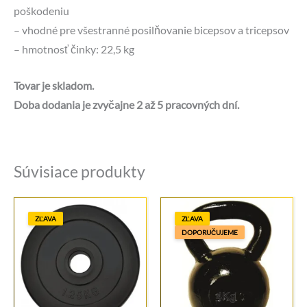
poškodeniu
– vhodné pre všestranné posilňovanie bicepsov a tricepsov
– hmotnosť činky: 22,5 kg
Tovar je skladom.
Doba dodania je zvyčajne 2 až 5 pracovných dní.
Súvisiace produkty
ZĽAVA
ZĽAVA
DOPORUČUJEME