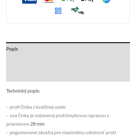
Popis
Recenzie (0)
Otázky a odpovede
Technický popis:
– profi činka z kvalitnej ocele
– osa činky je vybavená protišmykovou úpravou s
priemerom
28 mm
– pogumované závažia pre maximálnu odolnosť proti