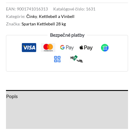
EAN:
9001741016313
Katalógové číslo:
1631
Kategórie:
Činky
,
Kettlebell a Vinbell
Značka:
Spartan Kettlebell 28 kg
Bezpečné platby
Popis
Recenzie (0)
Otázky a odpovede