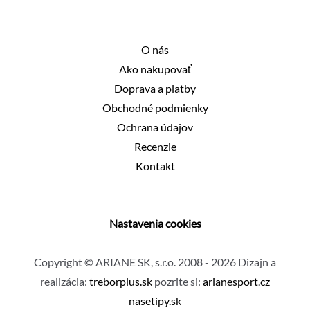
51,66 €.
31,90 €.
O nás
Ako nakupovať
Doprava a platby
Obchodné podmienky
Ochrana údajov
Recenzie
Kontakt
Nastavenia cookies
Copyright © ARIANE SK, s.r.o. 2008 - 2026 Dizajn a
realizácia:
treborplus.sk
pozrite si:
arianesport.cz
nasetipy.sk