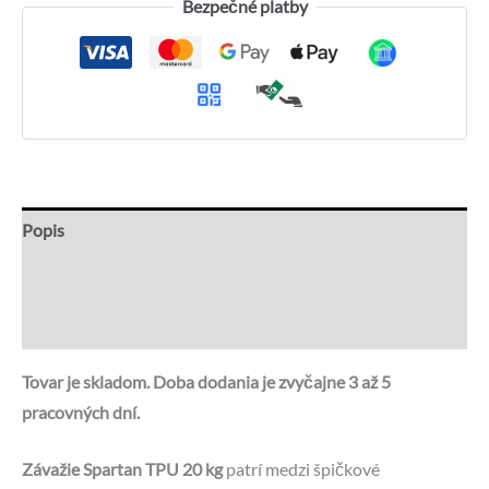
Bezpečné platby
Popis
Recenzie (0)
Otázky a odpovede
Tovar je skladom. Doba dodania je zvyčajne 3 až 5
pracovných dní.
Závažie Spartan TPU 20 kg
patrí medzi špičkové