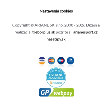
Nastavenia cookies
Copyright © ARIANE SK, s.r.o. 2008 - 2026 Dizajn a
realizácia:
treborplus.sk
pozrite si:
arianesport.cz
nasetipy.sk