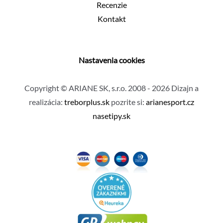
Recenzie
Kontakt
Nastavenia cookies
Copyright © ARIANE SK, s.r.o. 2008 - 2026 Dizajn a
realizácia:
treborplus.sk
pozrite si:
arianesport.cz
nasetipy.sk