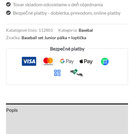
Tovar skladom odosielame v deň objednania
Bezpečné platby - dobierka, prevodom, online platby
Katalógové číslo:
112801
Kategória:
Basebal
Značka:
Baseball set Junior pálka + loptička
Bezpečné platby
Popis
Recenzie (0)