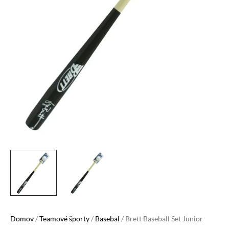
Domov
/
Teamové športy
/
Basebal
/ Brett Baseball Set Junior