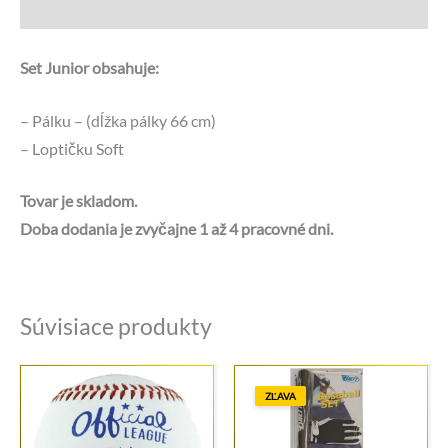
Otázky a odpovede
Set Junior obsahuje:
– Pálku – (dĺžka pálky 66 cm)
– Loptičku Soft
Tovar je skladom.
Doba dodania je zvyčajne 1 až 4 pracovné dni.
Súvisiace produkty
ZĽAVA