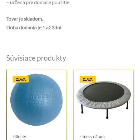
– určená pre domáce použitie
Tovar je skladom.
Doba dodania je 1 až 3dni.
Súvisiace produkty
ZĽAVA
ZĽAVA
Fitlopty
Fitness náradie