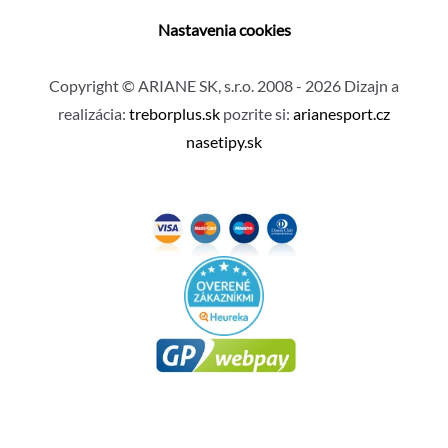
Nastavenia cookies
Copyright © ARIANE SK, s.r.o. 2008 - 2026 Dizajn a
realizácia:
treborplus.sk
pozrite si:
arianesport.cz
nasetipy.sk