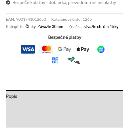
Bezpečné platby - dobierka, prevodom, online platby
EAN:
9001741012650
Katalógové číslo:
1265
Kategórie:
Činky
,
Závažie 30mm
Značka:
závažie chróm 15kg
Bezpečné platby
Popis
Recenzie (0)
Otázky a odpovede